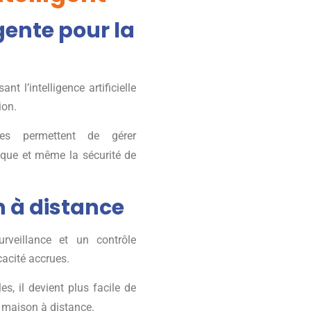
gente pour la
t l’intelligence artificielle
ion.
es permettent de gérer
ique et même la sécurité de
n à distance
rveillance et un contrôle
icacité accrues.
s, il devient plus facile de
a maison à distance.