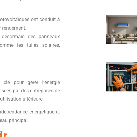
hotovoltaïques ont conduit à
ur rendement.
nt désormais des panneaux
omme les tuiles solaires,
clé pour gérer l’énergie
osées par des entreprises de
tilisation ultérieure.
indépendance énergétique et
eau principal.
ir