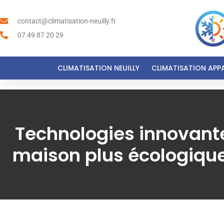
contact@climatisation-neuilly.fr
07 49 87 20 29
CLIMATISATION NEUILLY
CLIMATISATION APP
Technologies innovant
maison plus écologique