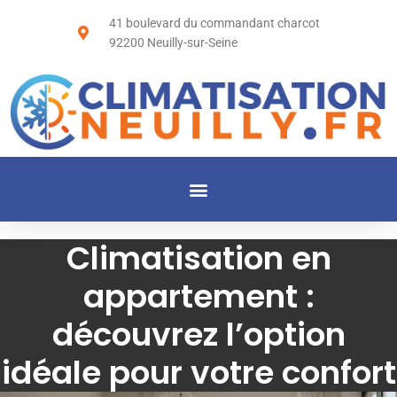
41 boulevard du commandant charcot
92200 Neuilly-sur-Seine
Climatisation en
appartement :
découvrez l’option
idéale pour votre confort