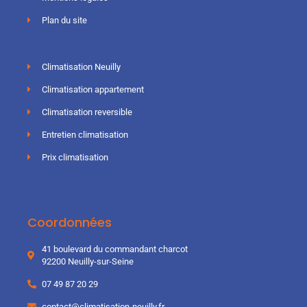
Plan du site
Climatisation Neuilly
Climatisation appartement
Climatisation reversible
Entretien climatisation
Prix climatisation
Coordonnées
41 boulevard du commandant charcot
92200 Neuilly-sur-Seine
07 49 87 20 29
contact@climatisation-neuilly.fr