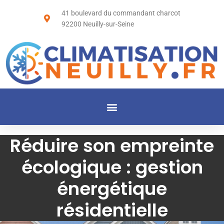
41 boulevard du commandant charcot
92200 Neuilly-sur-Seine
Réduire son empreinte
écologique : gestion
énergétique
résidentielle