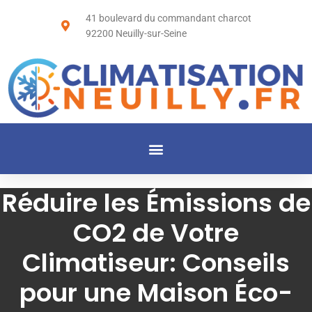
41 boulevard du commandant charcot
92200 Neuilly-sur-Seine
Réduire les Émissions de
CO2 de Votre
Climatiseur: Conseils
pour une Maison Éco-