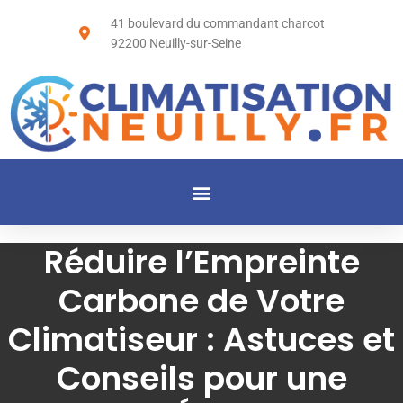
41 boulevard du commandant charcot
92200 Neuilly-sur-Seine
Réduire l’Empreinte
Carbone de Votre
Climatiseur : Astuces et
Conseils pour une