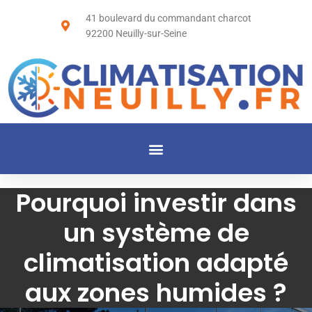
41 boulevard du commandant charcot
92200 Neuilly-sur-Seine
Pourquoi investir dans
un système de
climatisation adapté
aux zones humides ?