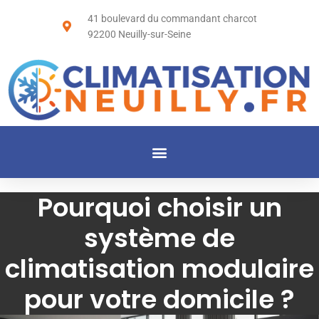
41 boulevard du commandant charcot
92200 Neuilly-sur-Seine
Pourquoi choisir un
système de
climatisation modulaire
pour votre domicile ?