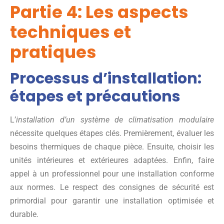
Partie 4: Les aspects
techniques et
pratiques
Processus d’installation:
étapes et précautions
L’
installation d’un système de climatisation modulaire
nécessite quelques étapes clés. Premièrement, évaluer les
besoins thermiques de chaque pièce. Ensuite, choisir les
unités intérieures et extérieures adaptées. Enfin, faire
appel à un professionnel pour une installation conforme
aux normes. Le respect des consignes de sécurité est
primordial pour garantir une installation optimisée et
durable.