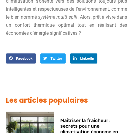
climatisation s’oriente vers des solutions toujours plus
intelligentes et respectueuses de l’environnement, comme
le bien nommé
système multi split
. Alors, prêt à vivre dans
un confort thermique optimal tout en réalisant des
économies d’énergie significatives ?
Facebook
Twitter
LinkedIn
Les articles populaires
Maîtriser la fraîcheur:
secrets pour une
climatisation économe en