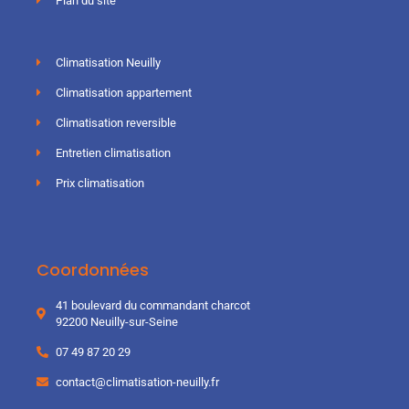
Plan du site
Climatisation Neuilly
Climatisation appartement
Climatisation reversible
Entretien climatisation
Prix climatisation
Coordonnées
41 boulevard du commandant charcot
92200 Neuilly-sur-Seine
07 49 87 20 29
contact@climatisation-neuilly.fr