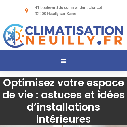
41 boulevard du commandant charcot
92200 Neuilly-sur-Seine
Optimisez votre espace
de vie : astuces et idées
d’installations
intérieures