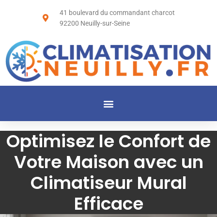
41 boulevard du commandant charcot
92200 Neuilly-sur-Seine
Optimisez le Confort de
Votre Maison avec un
Climatiseur Mural
Efficace