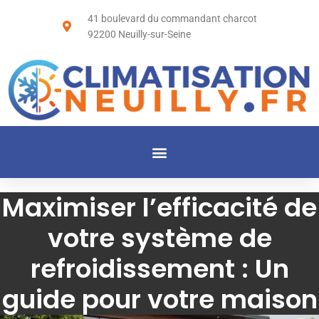
41 boulevard du commandant charcot
92200 Neuilly-sur-Seine
Maximiser l’efficacité de
votre système de
refroidissement : Un
guide pour votre maison