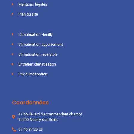
Mentions légales
Plan du site
Climatisation Neuilly
Climatisation appartement
Climatisation reversible
Entretien climatisation
Prix climatisation
Coordonnées
41 boulevard du commandant charcot
92200 Neuilly-sur-Seine
07 49 87 20 29