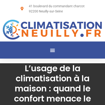
41 boulevard du commandant charcot
92200 Neuilly-sur-Seine
L’usage de la
climatisation à la
maison : quand le
confort menace le