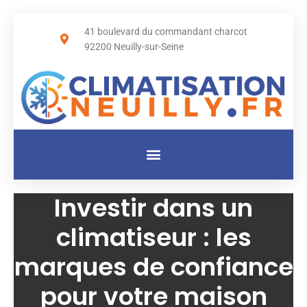
41 boulevard du commandant charcot
92200 Neuilly-sur-Seine
Investir dans un
climatiseur : les
marques de confiance
pour votre maison