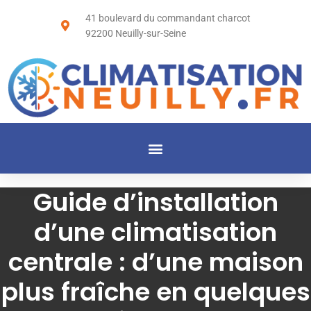
41 boulevard du commandant charcot
92200 Neuilly-sur-Seine
Guide d’installation
d’une climatisation
centrale : d’une maison
plus fraîche en quelques