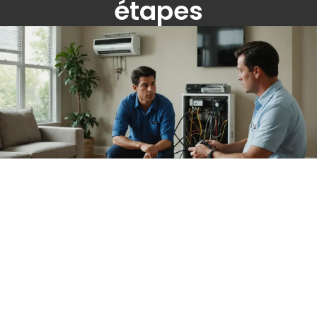
étapes