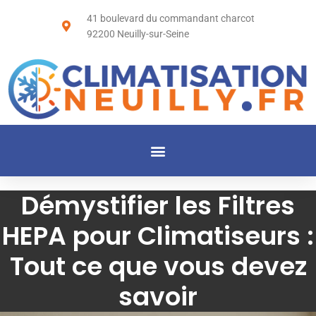
41 boulevard du commandant charcot
92200 Neuilly-sur-Seine
Démystifier les Filtres
HEPA pour Climatiseurs :
Tout ce que vous devez
savoir