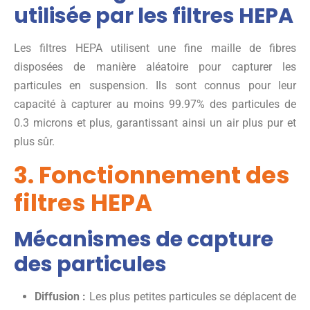
utilisée par les filtres HEPA
Les filtres HEPA utilisent une fine maille de fibres
disposées de manière aléatoire pour capturer les
particules en suspension. Ils sont connus pour leur
capacité à capturer au moins 99.97% des particules de
0.3 microns et plus, garantissant ainsi un air plus pur et
plus sûr.
3. Fonctionnement des
filtres HEPA
Mécanismes de capture
des particules
Diffusion :
Les plus petites particules se déplacent de