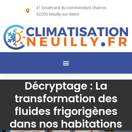
41 boulevard du commandant charcot
92200 Neuilly-sur-Seine
Décryptage : La
transformation des
fluides frigorigènes
dans nos habitations