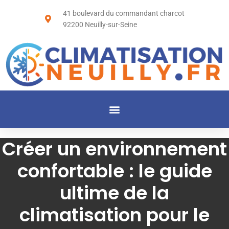
41 boulevard du commandant charcot
92200 Neuilly-sur-Seine
Créer un environnement
confortable : le guide
ultime de la
climatisation pour le