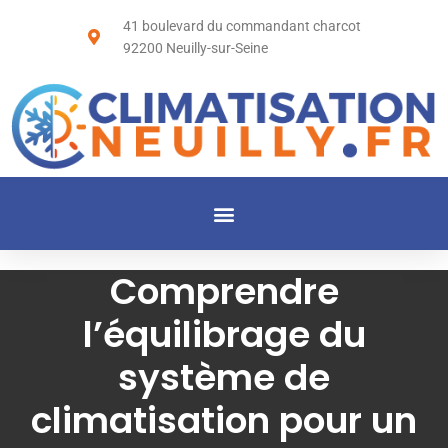
41 boulevard du commandant charcot
92200 Neuilly-sur-Seine
Comprendre
l’équilibrage du
système de
climatisation pour un