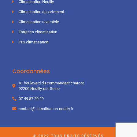
Climatisation Neuilly
Climatisation appartement
Climatisation reversible
Entretien climatisation
Prix climatisation
Coordonnées
41 boulevard du commandant charcot
92200 Neuilly-sur-Seine
07 49 87 20 29
contact@climatisation-neuilly.fr
© 2022 TOUS DROITS RÉSERVÉS