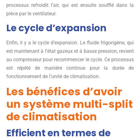
processus refroidit l’air, qui est ensuite soufflé dans la
pièce par le ventilateur.
Le cycle d’expansion
Enfin, il y a le cycle d’expansion. Le fluide frigorigène, qui
est maintenant à l’état gazeux et à basse pression, revient
au compresseur pour recommencer le cycle. Ce processus
est répété de manière continue pour la durée de
fonctionnement de l’unité de climatisation.
Les bénéfices d’avoir
un système multi-split
de climatisation
Efficient en termes de