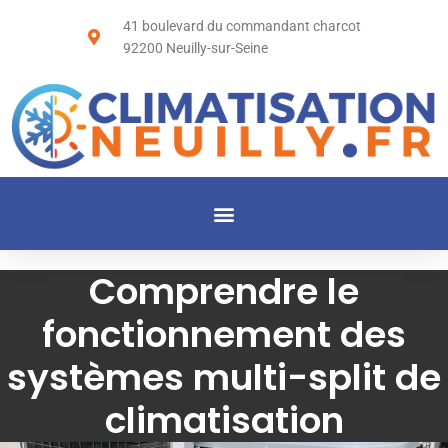
41 boulevard du commandant charcot
92200 Neuilly-sur-Seine
Comprendre le
fonctionnement des
systèmes multi-split de
climatisation