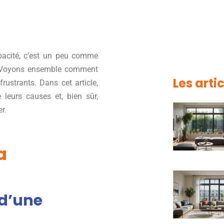
pacité, c’est un peu comme
t. Voyons ensemble comment
Les arti
rustrants. Dans cet article,
 leurs causes et, bien sûr,
r.
a
 d’une