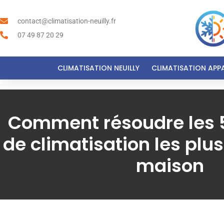
contact@climatisation-neuilly.fr
07 49 87 20 29
CLIMATISATION NEUILLY
CLIMATISATION APP
Comment résoudre les 
de climatisation les plus 
maison