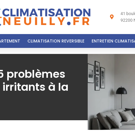
41 bou
92200 N
ARTEMENT
CLIMATISATION REVERSIBLE
ENTRETIEN CLIMATI
5 problèmes
irritants à la