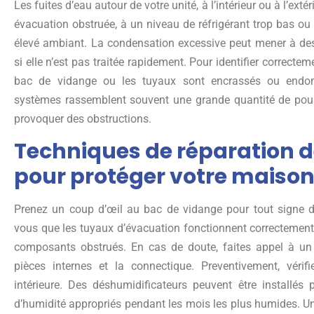
Les fuites d’eau autour de votre unité, à l’intérieur ou à l’exté
évacuation obstruée, à un niveau de réfrigérant trop bas ou
élevé ambiant. La condensation excessive peut mener à de
si elle n’est pas traitée rapidement. Pour identifier correcteme
bac de vidange ou les tuyaux sont encrassés ou endom
systèmes rassemblent souvent une grande quantité de pous
provoquer des obstructions.
Techniques de réparation d
pour protéger votre maiso
Prenez un coup d’œil au bac de vidange pour tout signe d
vous que les tuyaux d’évacuation fonctionnent correctement
composants obstrués. En cas de doute, faites appel à un t
pièces internes et la connectique. Preventivement, vérifi
intérieure. Des déshumidificateurs peuvent être installés
d’humidité appropriés pendant les mois les plus humides. Un