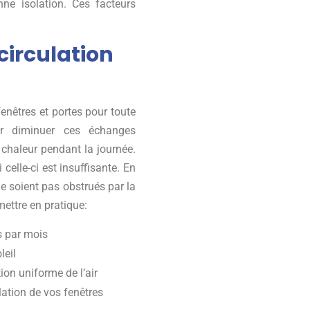
ne isolation. Ces facteurs
circulation
enêtres et portes pour toute
our diminuer ces échanges
 chaleur pendant la journée.
celle-ci est insuffisante. En
ne soient pas obstrués par la
ettre en pratique:
is par mois
leil
tion uniforme de l’air
olation de vos fenêtres