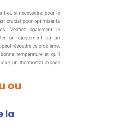
nt et, si nécessaire, pour le
est crucial pour optimiser la
s. Vérifiez également le
iter un ajustement ou un
t peut résoudre ce problème.
 bonne température et qu’il
gique; un thermostat exposé
au ou
e la