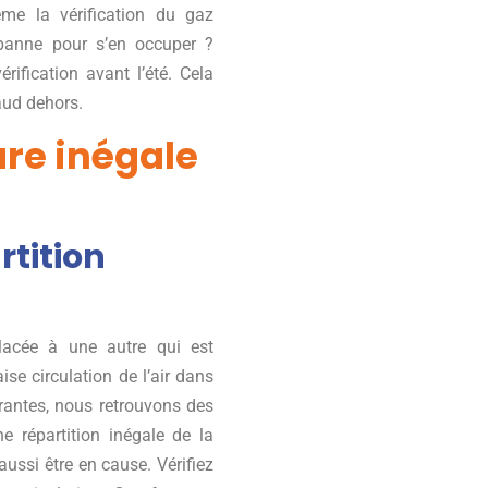
ême la vérification du gaz
 panne pour s’en occuper ?
ification avant l’été. Cela
haud dehors.
ure inégale
rtition
lacée à une autre qui est
ise circulation de l’air dans
urantes, nous retrouvons des
e répartition inégale de la
ussi être en cause. Vérifiez