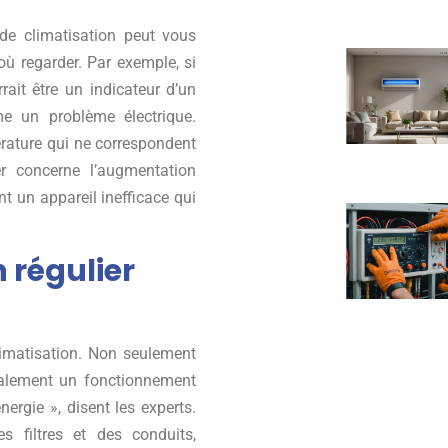
e climatisation peut vous
ù regarder. Par exemple, si
rait être un indicateur d’un
e un problème électrique.
érature qui ne correspondent
er concerne l’augmentation
nt un appareil inefficace qui
 régulier
imatisation. Non seulement
galement un fonctionnement
rgie », disent les experts.
 filtres et des conduits,