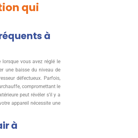
tion qui
réquents à
e lorsque vous avez réglé le
uer une baisse du niveau de
resseur défectueux. Parfois,
surchauffe, compromettant le
érieure peut révéler s’il y a
votre appareil nécessite une
ir à