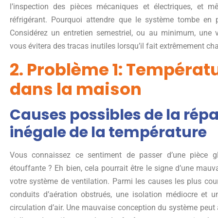
l’inspection des pièces mécaniques et électriques, et m
réfrigérant. Pourquoi attendre que le système tombe en
Considérez un entretien semestriel, ou au minimum, une vér
vous évitera des tracas inutiles lorsqu’il fait extrêmement c
2. Problème 1: Températ
dans la maison
Causes possibles de la répa
inégale de la température
Vous connaissez ce sentiment de passer d’une pièce g
étouffante ? Eh bien, cela pourrait être le signe d’une mauva
votre système de ventilation. Parmi les causes les plus co
conduits d’aération obstrués, une isolation médiocre et un
circulation d’air. Une mauvaise conception du système peut a