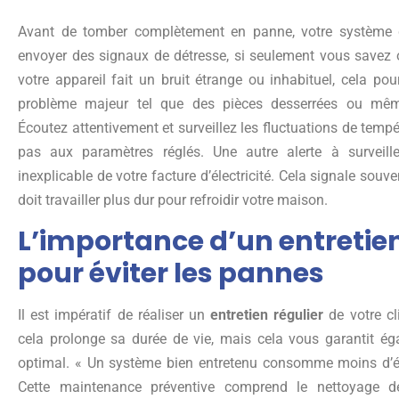
Avant de tomber complètement en panne, votre système d
envoyer des signaux de détresse, si seulement vous savez o
votre appareil fait un bruit étrange ou inhabituel, cela pour
problème majeur tel que des pièces desserrées ou mêm
Écoutez attentivement et surveillez les fluctuations de temp
pas aux paramètres réglés. Une autre alerte à surveill
inexplicable de votre facture d’électricité. Cela signale souve
doit travailler plus dur pour refroidir votre maison.
L’importance d’un entretien
pour éviter les pannes
Il est impératif de réaliser un
entretien régulier
de votre cl
cela prolonge sa durée de vie, mais cela vous garantit é
optimal. « Un système bien entretenu consomme moins d’éne
Cette maintenance préventive comprend le nettoyage des