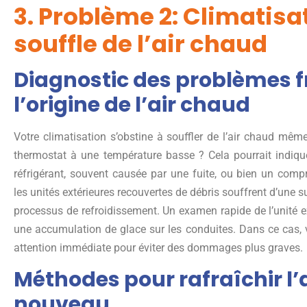
3. Problème 2: Climatisa
souffle de l’air chaud
Diagnostic des problèmes f
l’origine de l’air chaud
Votre climatisation s’obstine à souffler de l’air chaud mêm
thermostat à une température basse ? Cela pourrait indiq
réfrigérant, souvent causée par une fuite, ou bien un comp
les unités extérieures recouvertes de débris souffrent d’une 
processus de refroidissement. Un examen rapide de l’unité ext
une accumulation de glace sur les conduites. Dans ce cas, 
attention immédiate pour éviter des dommages plus graves.
Méthodes pour rafraîchir l’a
nouveau