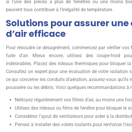
si l’une des pièces a plus de fenêtres ou une moins bon
peuvent tous contribuer à l’inégalité de température.
Solutions pour assurer une 
d’air efficace
Pour résoudre ce désagrément, commencez par vérifier vos f
fuite d’air. Mieux encore, utilisez des coupe-froid p
indésirables. Placez des rideaux thermiques pour bloquer la
Consultez un expert pour une évaluation de votre isolation si 
ce qui concerne les conduits d’aération, assurez-vous qu’ils 
poussière ou les débris. Voici quelques recommandations à m
Nettoyez régulièrement vos filtres d’air, au moins une fo
Utilisez des rideaux ou films de fenêtre pour bloquer le so
Considérez l’ajout de ventilateurs pour aider à la distribu
Pensez à installer des volets roulants pour renforcer l’is