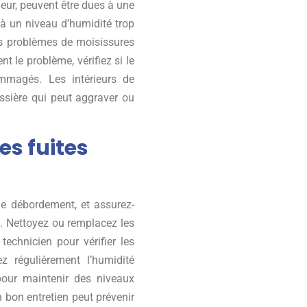
rieur, peuvent être dues à une
 à un niveau d’humidité trop
s problèmes de moisissures
nt le problème, vérifiez si le
magés. Les intérieurs de
sière qui peut aggraver ou
es fuites
n
e débordement, et assurez-
. Nettoyez ou remplacez les
echnicien pour vérifier les
ez régulièrement l’humidité
 pour maintenir des niveaux
 bon entretien peut prévenir