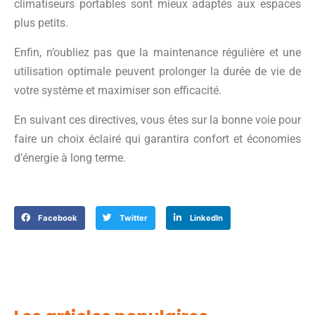
climatiseurs portables sont mieux adaptés aux espaces
plus petits.
Enfin, n’oubliez pas que la maintenance régulière et une
utilisation optimale peuvent prolonger la durée de vie de
votre système et maximiser son efficacité.
En suivant ces directives, vous êtes sur la bonne voie pour
faire un choix éclairé qui garantira confort et économies
d’énergie à long terme.
Facebook
Twitter
LinkedIn