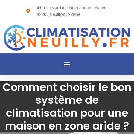
41 boulevard du commandant charcot
92200 Neuilly-sur-Seine
Comment choisir le bon
système de
climatisation pour une
maison en zone aride ?