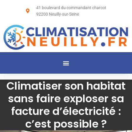
41 boulevard du commandant charcot
92200 Neuilly-sur-Seine
Climatiser son habitat
sans faire exploser sa
facture d’électricité :
c’est possible ?