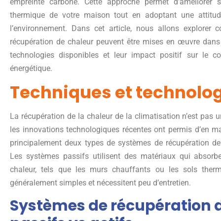
empreinte carbone. Cette approche permet d’améliorer si
thermique de votre maison tout en adoptant une attitud
l’environnement. Dans cet article, nous allons explorer
récupération de chaleur peuvent être mises en œuvre dans
technologies disponibles et leur impact positif sur le c
énergétique.
Techniques et technolo
La récupération de la chaleur de la climatisation n’est pas 
les innovations technologiques récentes ont permis d’en maxim
principalement deux types de systèmes de récupération de c
Les systèmes passifs utilisent des matériaux qui absorbe
chaleur, tels que les murs chauffants ou les sols ther
généralement simples et nécessitent peu d’entretien.
Systèmes de récupération 