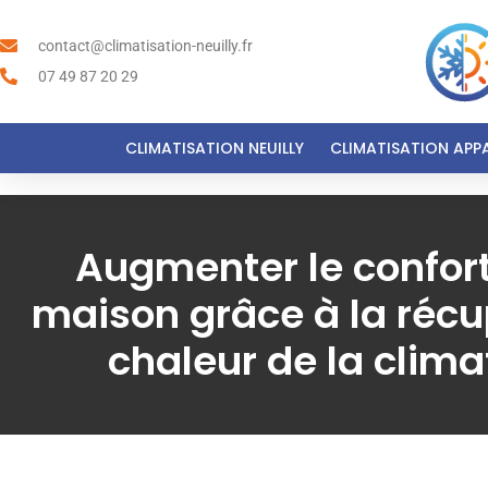
contact@climatisation-neuilly.fr
07 49 87 20 29
CLIMATISATION NEUILLY
CLIMATISATION APP
Augmenter le confort
maison grâce à la récu
chaleur de la clima