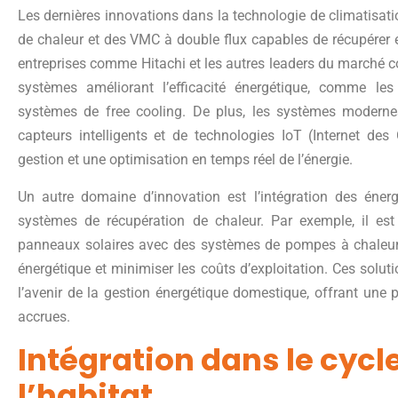
Les dernières innovations dans la technologie de climatisat
de chaleur et des VMC à double flux capables de récupérer 
entreprises comme Hitachi et les autres leaders du marché 
systèmes améliorant l’efficacité énergétique, comme le
systèmes de free cooling. De plus, les systèmes modern
capteurs intelligents et de technologies IoT (Internet des
gestion et une optimisation en temps réel de l’énergie.
Un autre domaine d’innovation est l’intégration des éner
systèmes de récupération de chaleur. Par exemple, il es
panneaux solaires avec des systèmes de pompes à chaleur 
énergétique et minimiser les coûts d’exploitation. Ces solu
l’avenir de la gestion énergétique domestique, offrant une p
accrues.
Intégration dans le cycle
l’habitat