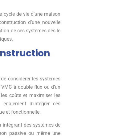
le cycle de vie d’une maison
construction d’une nouvelle
ration de ces systèmes dès le
iques.
onstruction
l de considérer les systèmes
ne VMC à double flux ou d’un
 les coûts et maximiser les
 également d’intégrer ces
e et fonctionnelle.
en intégrant des systèmes de
maison passive ou même une