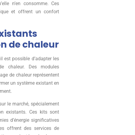
qu’elle n’en consomme. Ces
ique et offrent un confort
xistants
on de chaleur
l est possible d’adapter les
n de chaleur. Des modules
kage de chaleur représentent
ormer un système existant en
ement.
sur le marché, spécialement
n existants. Ces kits sont
ies d’énergie significatives
ses offrent des services de