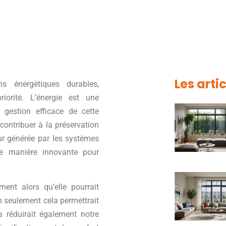
Les arti
 énergétiques durables,
riorité. L’énergie est une
 gestion efficace de cette
contribuer à la préservation
ur générée par les systèmes
 de manière innovante pour
ment alors qu’elle pourrait
n seulement cela permettrait
a réduirait également notre