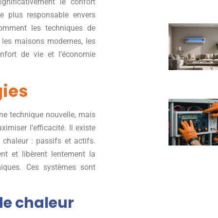
gnificativement le confort
e plus responsable envers
 comment les techniques de
 les maisons modernes, les
onfort de vie et l’économie
gies
une technique nouvelle, mais
iser l’efficacité. Il existe
haleur : passifs et actifs.
nt et libèrent lentement la
miques. Ces systèmes sont
de chaleur