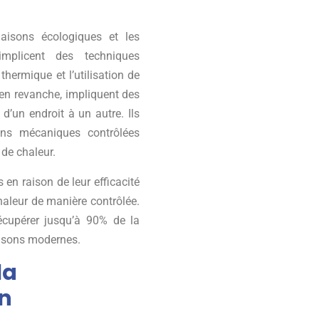
aisons écologiques et les
mplicent des techniques
thermique et l’utilisation de
 en revanche, impliquent des
d’un endroit à un autre. Ils
ions mécaniques contrôlées
 de chaleur.
en raison de leur efficacité
chaleur de manière contrôlée.
écupérer jusqu’à 90% de la
aisons modernes.
la
on