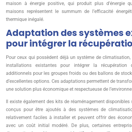
maison à énergie positive, qui produit plus d’énergie 
maisons représentent le summum de l’efficacité énergét
thermique inégalé.
Adaptation des systèmes e
pour intégrer la récupérati
Pour ceux qui possèdent déjà un système de climatisation, i
installations existantes pour intégrer la récupératio
additionnels pour les groupes froids ou des ballons de stoc
d’excellentes options. Ces adaptations permettent de transf
une solution plus économique et respectueuse de l’environn
Il existe également des kits de réaménagement disponibles 
conçus pour être ajoutés à des systèmes de climatisatio
relativement faciles à installer et peuvent offrir des économ
avec un coût initial modéré. De plus, certaines entrepri