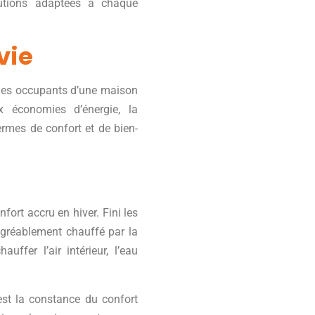
olutions adaptées à chaque
vie
e des occupants d’une maison
ux économies d’énergie, la
ermes de confort et de bien-
fort accru en hiver. Fini les
agréablement chauffé par la
uffer l’air intérieur, l’eau
est la constance du confort