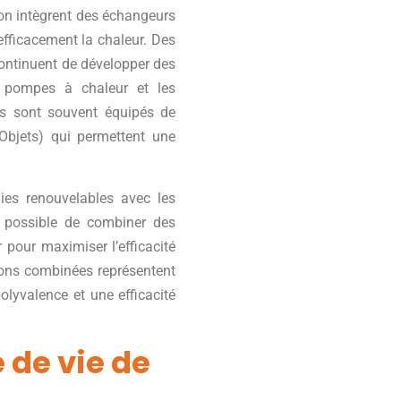
ion intègrent des échangeurs
efficacement la chaleur. Des
continuent de développer des
s pompes à chaleur et les
es sont souvent équipés de
 Objets) qui permettent une
gies renouvelables avec les
t possible de combiner des
pour maximiser l’efficacité
tions combinées représentent
olyvalence et une efficacité
 de vie de