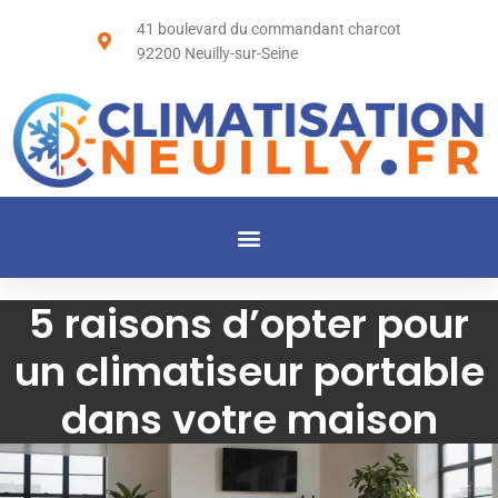
41 boulevard du commandant charcot
92200 Neuilly-sur-Seine
5 raisons d’opter pour
un climatiseur portable
dans votre maison